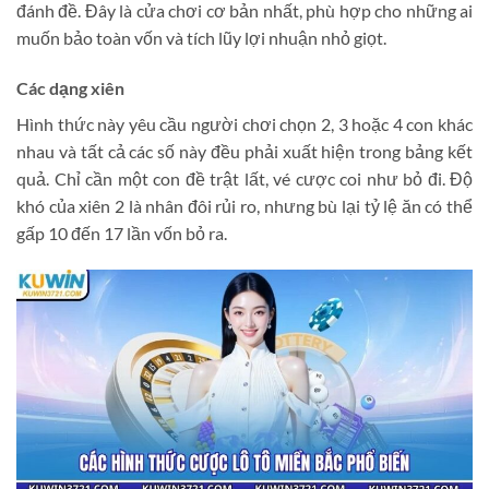
đánh đề. Đây là cửa chơi cơ bản nhất, phù hợp cho những ai
muốn bảo toàn vốn và tích lũy lợi nhuận nhỏ giọt.
Các dạng xiên
Hình thức này yêu cầu người chơi chọn 2, 3 hoặc 4 con khác
nhau và tất cả các số này đều phải xuất hiện trong bảng kết
quả. Chỉ cần một con đề trật lất, vé cược coi như bỏ đi. Độ
khó của xiên 2 là nhân đôi rủi ro, nhưng bù lại tỷ lệ ăn có thể
gấp 10 đến 17 lần vốn bỏ ra.