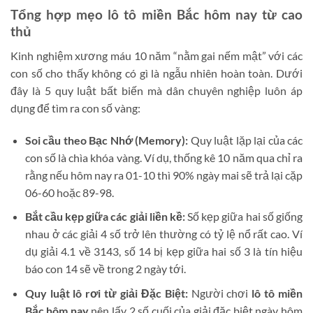
Tổng hợp mẹo lô tô miền Bắc hôm nay từ cao
thủ
Kinh nghiệm xương máu 10 năm “nằm gai nếm mật” với các
con số cho thấy không có gì là ngẫu nhiên hoàn toàn. Dưới
đây là 5 quy luật bất biến mà dân chuyên nghiệp luôn áp
dụng để tìm ra con số vàng:
Soi cầu theo Bạc Nhớ (Memory):
Quy luật lặp lại của các
con số là chìa khóa vàng. Ví dụ, thống kê 10 năm qua chỉ ra
rằng nếu hôm nay ra 01-10 thì 90% ngày mai sẽ trả lại cặp
06-60 hoặc 89-98.
Bắt cầu kẹp giữa các giải liền kề:
Số kẹp giữa hai số giống
nhau ở các giải 4 số trở lên thường có tỷ lệ nổ rất cao. Ví
dụ giải 4.1 về 3143, số 14 bị kẹp giữa hai số 3 là tín hiệu
báo con 14 sẽ về trong 2 ngày tới.
Quy luật lô rơi từ giải Đặc Biệt:
Người chơi
lô tô miền
Bắc hôm nay
nên lấy 2 số cuối của giải đặc biệt ngày hôm