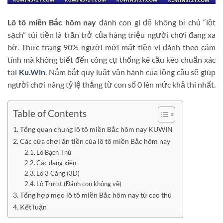
Lô tô miền Bắc hôm nay
đánh con gì để không bị chủ “lột
sạch” túi tiền là trăn trở của hàng triệu người chơi đang xa
bờ. Thực trạng 90% người mới mất tiền vì đánh theo cảm
tính mà không biết đến công cụ thống kê cầu kèo chuẩn xác
tại
Ku.Win
. Nắm bắt quy luật vận hành của lồng cầu sẽ giúp
người chơi nâng tỷ lệ thắng từ con số 0 lên mức khả thi nhất.
Table of Contents
Tổng quan chung lô tô miền Bắc hôm nay KUWIN
Các cửa chơi ăn tiền của lô tô miền Bắc hôm nay
Lô Bạch Thủ
Các dạng xiên
Lô 3 Càng (3D)
Lô Trượt (Đánh con không về)
Tổng hợp mẹo lô tô miền Bắc hôm nay từ cao thủ
Kết luận