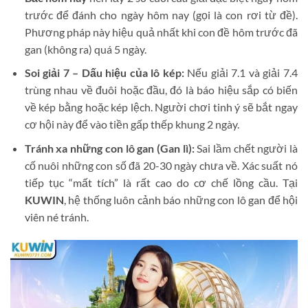
trước để đánh cho ngày hôm nay (gọi là con rơi từ đề).
Phương pháp này hiệu quả nhất khi con đề hôm trước đã
gan (không ra) quá 5 ngày.
Soi giải 7 – Dấu hiệu của lô kép:
Nếu giải 7.1 và giải 7.4
trùng nhau về đuôi hoặc đầu, đó là báo hiệu sắp có biến
về kép bằng hoặc kép lệch. Người chơi tinh ý sẽ bắt ngay
cơ hội này để vào tiền gấp thếp khung 2 ngày.
Tránh xa những con lô gan (Gan lì):
Sai lầm chết người là
cố nuôi những con số đã 20-30 ngày chưa về. Xác suất nó
tiếp tục “mất tích” là rất cao do cơ chế lồng cầu. Tại
KUWIN
, hệ thống luôn cảnh báo những con lô gan để hội
viên né tránh.