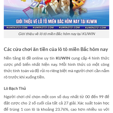
Giới thiệu về lô tô miền Bắc hôm nay tại KUWIN
Các cửa chơi ăn tiền của lô tô miền Bắc hôm nay
Nền tảng lô đề online uy tín
KUWIN
cung cấp 4 hình thức
cược phổ biến nhất hiện nay. Mỗi hình thức có một công
thức tính toán và độ rủi ro riêng biệt mà người chơi cần nắm
rõ trước khi xuống tiền.
Lô Bạch Thủ
Người chơi chỉ chọn một con số duy nhất từ 00 đến 99 để
đặt cược cho 2 số cuối của tất cả 27 giải. Xác suất toán học
để trúng 1 con lô là khoảng 23.76%, cao hơn nhiều so với