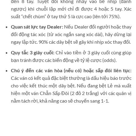
đến 8 tay. Tuyệt đối không nhảy vào bẻ nhịp (đánh
ngược) khi chuỗi lặp mới chỉ đi được 4 hoặc 5 tay. Xác
suất “chết chùm” ở tay thứ 5 là cực cao (lên tới 75%).
Quan sát lực tay Dealer:
Nếu Dealer đổi người hoặc thay
đổi động tác xóc (từ xóc ngắn sang xóc dài), hãy dừng lại
ngay lập tức. 90% các dây bệt sẽ gãy khi nhịp xóc thay đổi.
Quy tắc 3 giây cuối:
Chỉ vào tiền ở 3 giây cuối cùng giúp
bạn tránh được các biến động về tỷ lệ cược (odds).
Chú ý đến các ván hòa (nếu có) hoặc sấp đôi liên tục:
Các ván có kết quả đặc biệt thường là dấu hiệu báo trước
cho việc kết thúc một dây bệt. Nếu đang bệt Lẻ mà xuất
hiện một ván Chẵn Sấp Đôi (2 đỏ 2 trắng) với các quân vị
nằm tách rời, khả năng cao sẽ chuyển sang 1-1.