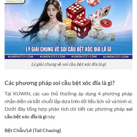
Lý giải chung về soi cầu bệt xóc đĩa là gì
Các phương pháp soi cầu bệt xóc đĩa là gì?
Tại KUWIN, các cao thủ thường áp dụng 4 phương pháp
nhận diện và bắt chuỗi lặp dựa trên dữ liệu lịch sử và hình vị.
Dưới đây tổng hợp phân tích chi tiết các phương pháp
soi
cầu bệt xóc đĩa là gì
này
Bệt Chẵn/Lẻ (Tail Chasing)