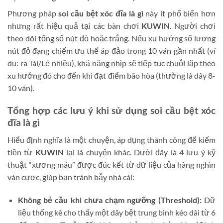
Phương pháp
soi cầu bệt xóc đĩa là gì
này ít phổ biến hơn
nhưng rất hiệu quả tại các bàn chơi
KUWIN
. Người chơi
theo dõi tổng số nút đỏ hoặc trắng. Nếu xu hướng số lượng
nút đỏ đang chiếm ưu thế áp đảo trong 10 ván gần nhất (ví
dụ: ra Tài/Lẻ nhiều), khả năng nhịp sẽ tiếp tục chuỗi lặp theo
xu hướng đó cho đến khi đạt điểm bão hòa (thường là dây 8-
10 ván).
Tổng hợp các lưu ý khi sử dụng soi cầu bệt xóc
đĩa là gì
Hiểu định nghĩa là một chuyện, áp dụng thành công để kiếm
tiền từ
KUWIN
lại là chuyện khác. Dưới đây là 4 lưu ý kỹ
thuật “xương máu” được đúc kết từ dữ liệu của hàng nghìn
ván cược, giúp bạn tránh bẫy nhà cái:
Không bẻ cầu khi chưa chạm ngưỡng (Threshold):
Dữ
liệu thống kê cho thấy một dây bệt trung bình kéo dài từ 6